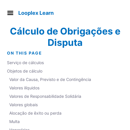
Looplex Learn
Cálculo de Obrigações e
Disputa
ON THIS PAGE
Serviço de cálculos
Objetos de cálculo
Valor da Causa, Previsto e de Contingência
Valores ilíquidos
Valores de Responsabilidade Solidária
Valores globais
Alocação de êxito ou perda
Multa
Honorários