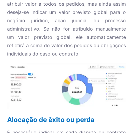
atribuir valor a todos os pedidos, mas ainda assim
deseja-se indicar um valor previsto global para o
negócio jurídico, ação judicial ou processo
administrativo. Se não for atribuído manualmente
um valor previsto global, ele automaticamente
refletirá a soma do valor dos pedidos ou obrigações
individuais do caso ou contrato.
Alocação de êxito ou perda
É necessário indicar em cada disputa ou contrato