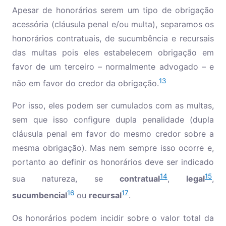
Apesar de honorários serem um tipo de obrigação
acessória (cláusula penal e/ou multa), separamos os
honorários contratuais, de sucumbência e recursais
das multas pois eles estabelecem obrigação em
favor de um terceiro – normalmente advogado – e
13
não em favor do credor da obrigação.
Por isso, eles podem ser cumulados com as multas,
sem que isso configure dupla penalidade (dupla
cláusula penal em favor do mesmo credor sobre a
mesma obrigação). Mas nem sempre isso ocorre e,
portanto ao definir os honorários deve ser indicado
14
15
sua natureza, se
contratual
,
legal
,
16
17
sucumbencial
ou
recursal
.
Os honorários podem incidir sobre o valor total da