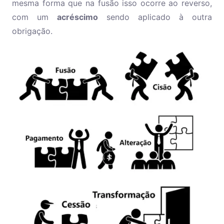
mesma forma que na fusão isso ocorre ao reverso,
com um
acréscimo
sendo aplicado à outra
obrigação.