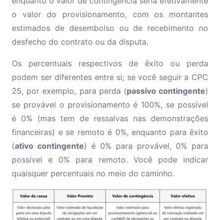
enquanto o valor de contingência seria efetivamente
o valor do provisionamento, com os montantes
estimados de desembolso ou de recebimento no
desfecho do contrato ou da disputa.
Os percentuais respectivos de êxito ou perda
podem ser diferentes entre si; se você seguir a CPC
25, por exemplo, para perda (
passivo contingente
)
se provável o provisionamento é 100%, se possível
é 0% (mas tem de ressalvas nas demonstrações
financeiras) e se remoto é 0%, enquanto para êxito
(
ativo contingente
) é 0% para provável, 0% para
possível e 0% para remoto. Você pode indicar
quaisquer percentuais no meio do caminho.