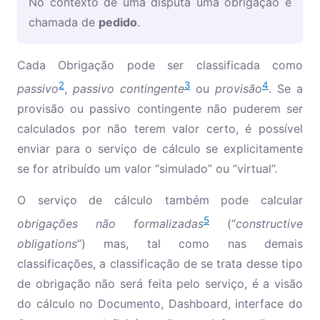
No contexto de uma disputa uma obrigação é
chamada de
pedido
.
Cada Obrigação pode ser classificada como
2
3
4
passivo
,
passivo contingente
ou
provisão
. Se a
provisão ou passivo contingente não puderem ser
calculados por não terem valor certo, é possível
enviar para o serviço de cálculo se explicitamente
se for atribuído um valor “simulado” ou “virtual”.
O serviço de cálculo também pode calcular
5
obrigações não formalizadas
(“
constructive
obligations
”) mas, tal como nas demais
classificações, a classificação de se trata desse tipo
de obrigação não será feita pelo serviço, é a visão
do cálculo no Documento, Dashboard, interface do