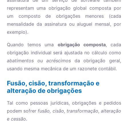
assinatura de um serviço de software também
representam uma obrigação global composta por
um composto de obrigações menores (cada
mensalidade da assinatura ou aluguel mensal, por
exemplo).
Quando temos uma
obrigação composta
, cada
obrigação individual será ajustada no cálculo como
abatimentos ou acréscimos
da obrigação geral,
usando mesma mecânica de um razonete contábil.
Fusão, cisão, transformação e
alteração de obrigações
Tal como pessoas jurídicas, obrigações e pedidos
podem sofrer
fusão, cisão, transformação, alteração
e cessão
.