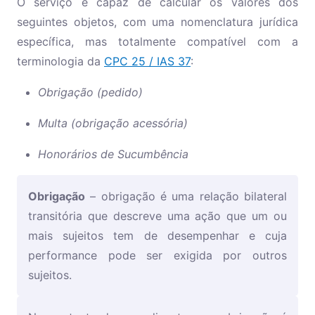
O serviço é capaz de calcular os valores dos
seguintes objetos, com uma nomenclatura jurídica
específica, mas totalmente compatível com a
terminologia da
CPC 25 / IAS 37
:
Obrigação (pedido)
Multa (obrigação acessória)
Honorários de Sucumbência
Obrigação
– obrigação é uma relação bilateral
transitória que descreve uma ação que um ou
mais sujeitos tem de desempenhar e cuja
performance pode ser exigida por outros
sujeitos.